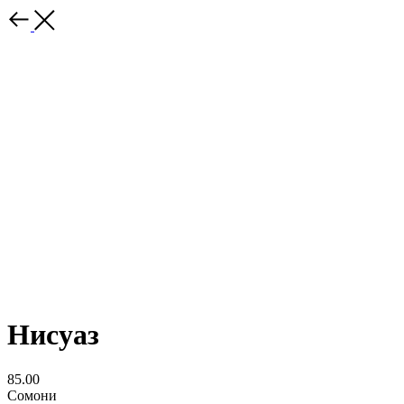
Нисуаз
85.00
Сомони