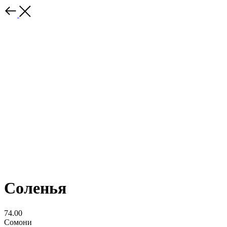
Соленья
74.00
Сомони