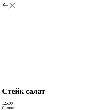
Стейк салат
125.00
Сомони