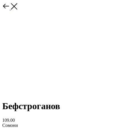
Бефстроганов
109.00
Сомони