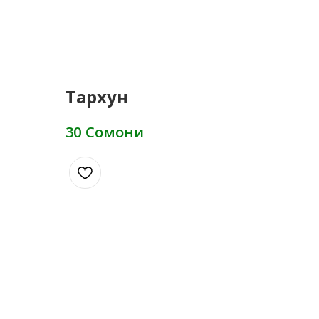
Тархун
Сомони
30